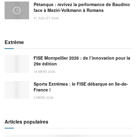
Pétanque : revivez la performance de Baudino
face à Meziri-Volkmann à Romans
31 JUILLET 2026
Extrême
FISE Montpellier 2026 : de l’innovation pour la
29e édition
18 MARS 2026
Sports Extrêmes : le FISE débarque en Ile-de-
France !
2 MARS 2026
Articles populaires