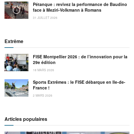
Pétanque : revivez la performance de Baudino
face à Meziri-Volkmann à Romans
31 JUILLET 2026
Extrême
FISE Montpellier 2026 : de l’innovation pour la
29e édition
18 MARS 2026
Sports Extrêmes : le FISE débarque en Ile-de-
France !
2 MARS 2026
Articles populaires