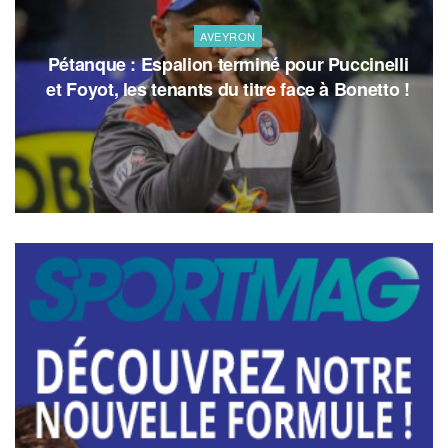
AVEYRON
Pétanque : Espalion terminé pour Puccinelli
et Foyot, les tenants du titre face à Bonetto !