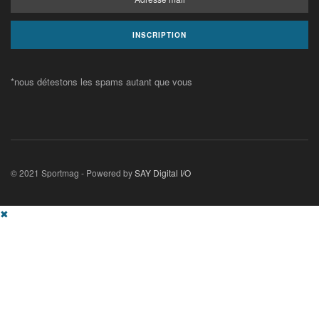
*nous détestons les spams autant que vous
© 2021 Sportmag - Powered by
SAY Digital I/O
✖