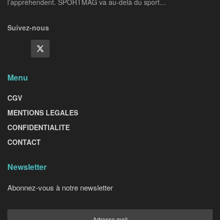
l’appréhendent. SPORTMAG va au-delà du sport…
Suivez-nous
Menu
CGV
MENTIONS LEGALES
CONFIDENTIALITE
CONTACT
Newsletter
Abonnez-vous à notre newsletter