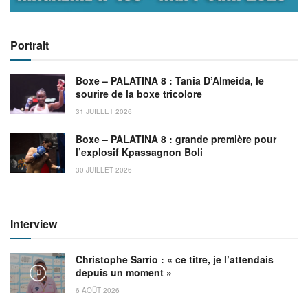
Portrait
Boxe – PALATINA 8 : Tania D’Almeida, le
sourire de la boxe tricolore
31 JUILLET 2026
Boxe – PALATINA 8 : grande première pour
l’explosif Kpassagnon Boli
30 JUILLET 2026
Interview
Christophe Sarrio : « ce titre, je l’attendais
depuis un moment »
6 AOÛT 2026