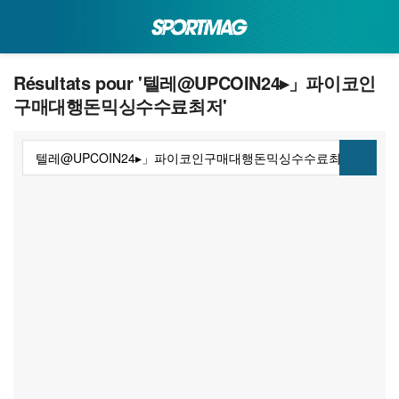
Résultats pour '텔레@UPCOIN24▸」파이코인
구매대행돈믹싱수수료최저'