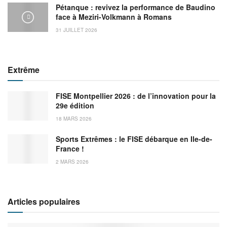
Pétanque : revivez la performance de Baudino
face à Meziri-Volkmann à Romans
31 JUILLET 2026
Extrême
FISE Montpellier 2026 : de l’innovation pour la
29e édition
18 MARS 2026
Sports Extrêmes : le FISE débarque en Ile-de-
France !
2 MARS 2026
Articles populaires