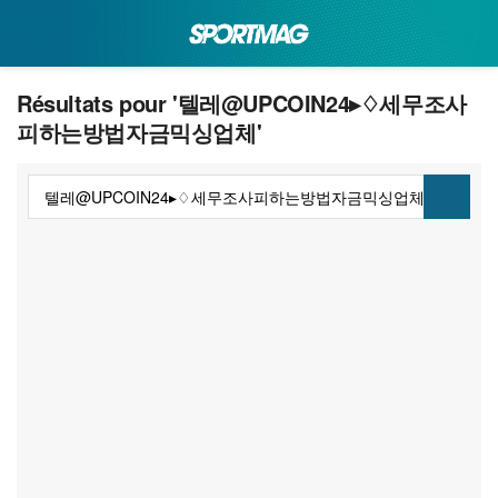
Résultats pour '텔레@UPCOIN24▸♢세무조사
피하는방법자금믹싱업체'