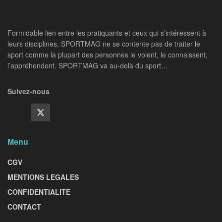
Formidable lien entre les pratiquants et ceux qui s’intéressent à
leurs disciplines, SPORTMAG ne se contente pas de traiter le
sport comme la plupart des personnes le voient, le connaissent,
l’appréhendent. SPORTMAG va au-delà du sport…
Suivez-nous
Menu
CGV
MENTIONS LEGALES
CONFIDENTIALITE
CONTACT