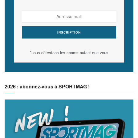
*nous détestons les spams autant que vous
2026 : abonnez-vous à SPORTMAG !