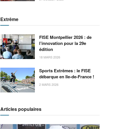
Extrême
FISE Montpellier 2026 : de
l’innovation pour la 29e
édition
18 MARS 2026
Sports Extrêmes : le FISE
débarque en Ile-de-France !
2 MARS 2026
Articles populaires