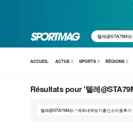
ACCUEIL
ACTUS
SPORTS
RÉGIONS
Résultats pour '텔레@