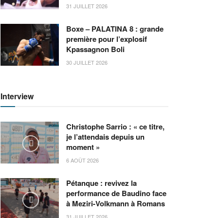
31 JUILLET 2026
Boxe – PALATINA 8 : grande
première pour l’explosif
Kpassagnon Boli
30 JUILLET 2026
Interview
Christophe Sarrio : « ce titre,
je l’attendais depuis un
moment »
6 AOÛT 2026
Pétanque : revivez la
performance de Baudino face
à Meziri-Volkmann à Romans
31 JUILLET 2026