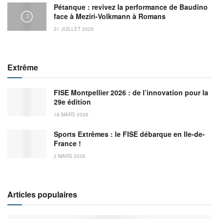
Pétanque : revivez la performance de Baudino
face à Meziri-Volkmann à Romans
31 JUILLET 2026
Extrême
FISE Montpellier 2026 : de l’innovation pour la
29e édition
18 MARS 2026
Sports Extrêmes : le FISE débarque en Ile-de-
France !
2 MARS 2026
Articles populaires