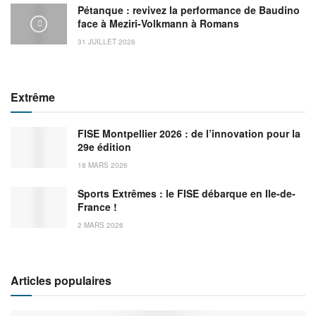
Pétanque : revivez la performance de Baudino
face à Meziri-Volkmann à Romans
31 JUILLET 2026
Extrême
FISE Montpellier 2026 : de l’innovation pour la
29e édition
18 MARS 2026
Sports Extrêmes : le FISE débarque en Ile-de-
France !
2 MARS 2026
Articles populaires