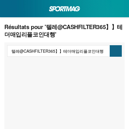
Résultats pour '텔레@CASHFILTER365】】테
더매입리플코인대행'