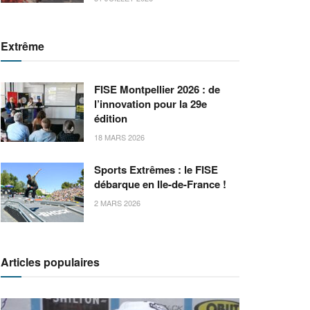
Extrême
FISE Montpellier 2026 : de
l’innovation pour la 29e
édition
18 MARS 2026
Sports Extrêmes : le FISE
débarque en Ile-de-France !
2 MARS 2026
Articles populaires