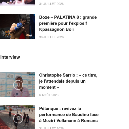
31 JUILLET 2026
Boxe – PALATINA 8 : grande
première pour l’explosif
Kpassagnon Boli
30 JUILLET 2026
Interview
Christophe Sarrio : « ce titre,
je l’attendais depuis un
moment »
6 AOÛT 2026
Pétanque : revivez la
performance de Baudino face
à Meziri-Volkmann à Romans
31 JUILLET 2026