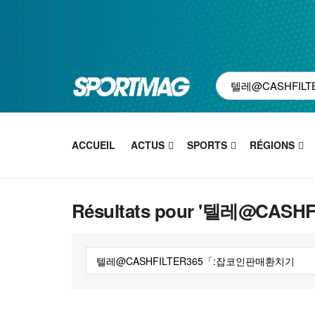
ACCUEIL
ACTUS
SPORTS
RÉGIONS
Résultats pour '텔레@CA