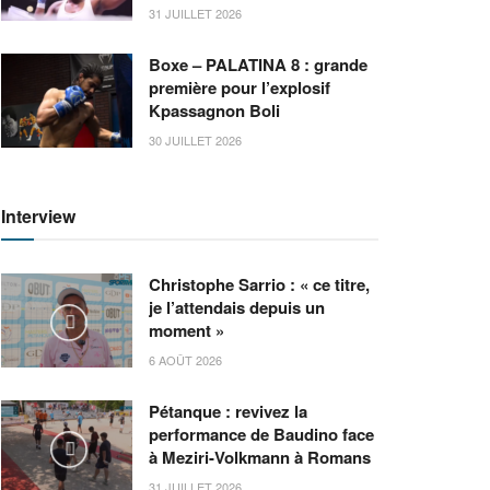
31 JUILLET 2026
Boxe – PALATINA 8 : grande
première pour l’explosif
Kpassagnon Boli
30 JUILLET 2026
Interview
Christophe Sarrio : « ce titre,
je l’attendais depuis un
moment »
6 AOÛT 2026
Pétanque : revivez la
performance de Baudino face
à Meziri-Volkmann à Romans
31 JUILLET 2026