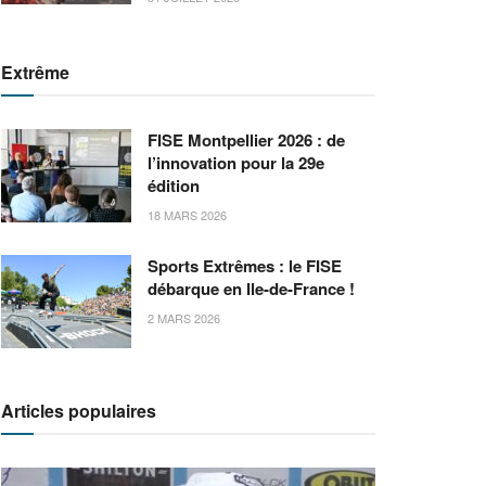
Extrême
FISE Montpellier 2026 : de
l’innovation pour la 29e
édition
18 MARS 2026
Sports Extrêmes : le FISE
débarque en Ile-de-France !
2 MARS 2026
Articles populaires