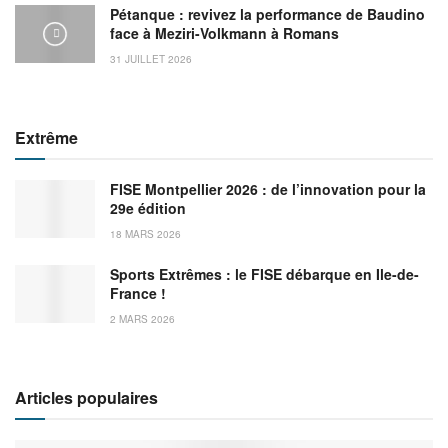
Pétanque : revivez la performance de Baudino
face à Meziri-Volkmann à Romans
31 JUILLET 2026
Extrême
FISE Montpellier 2026 : de l’innovation pour la
29e édition
18 MARS 2026
Sports Extrêmes : le FISE débarque en Ile-de-
France !
2 MARS 2026
Articles populaires