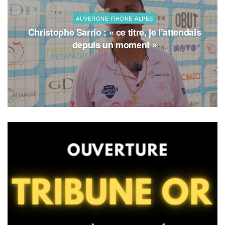
AUVERGNE-RHONE-ALPES
Christophe Sarrio : « ce titre, je l’attendais
depuis un moment »