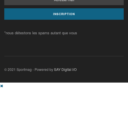
*nous détestons les spams autant que vous
© 2021 Sportmag - Powered by
SAY Digital I/O
✖