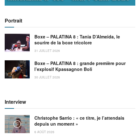
Portrait
Boxe – PALATINA 8 : Tania D’Almeida, le
sourire de la boxe tricolore
31 JUILLET 2026
Boxe – PALATINA 8 : grande première pour
l’explosif Kpassagnon Boli
30 JUILLET 2026
Interview
Christophe Sarrio : « ce titre, je l’attendais
depuis un moment »
6 AOÛT 2026