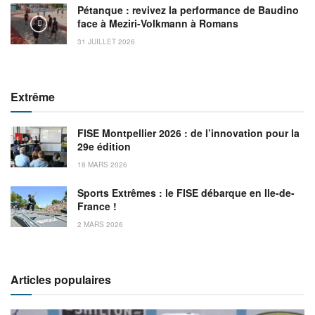
Pétanque : revivez la performance de Baudino
face à Meziri-Volkmann à Romans
31 JUILLET 2026
Extrême
FISE Montpellier 2026 : de l’innovation pour la
29e édition
18 MARS 2026
Sports Extrêmes : le FISE débarque en Ile-de-
France !
2 MARS 2026
Articles populaires