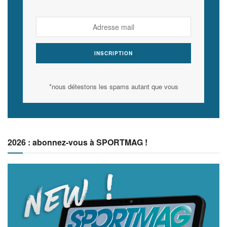
*nous détestons les spams autant que vous
2026 : abonnez-vous à SPORTMAG !