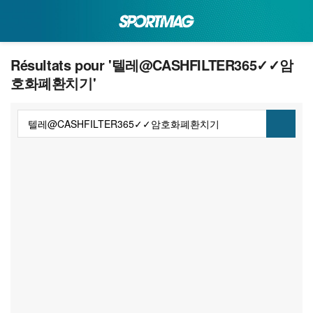
Résultats pour '텔레@CASHFILTER365✓✓암
호화폐환치기'