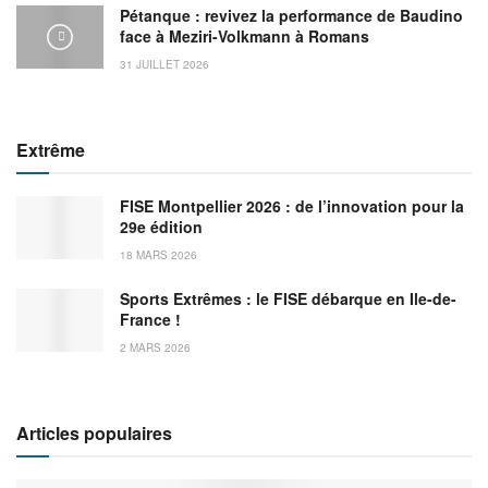
Pétanque : revivez la performance de Baudino
face à Meziri-Volkmann à Romans
31 JUILLET 2026
Extrême
FISE Montpellier 2026 : de l’innovation pour la
29e édition
18 MARS 2026
Sports Extrêmes : le FISE débarque en Ile-de-
France !
2 MARS 2026
Articles populaires