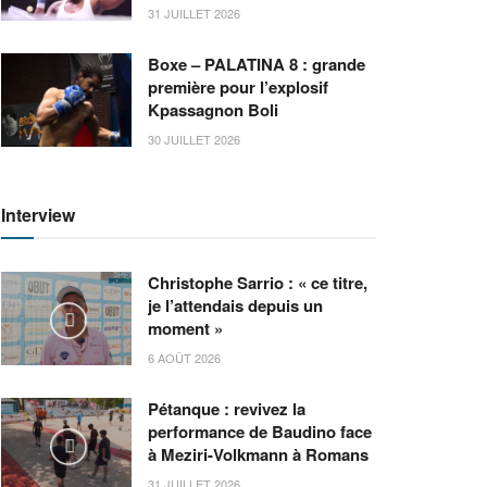
31 JUILLET 2026
Boxe – PALATINA 8 : grande
première pour l’explosif
Kpassagnon Boli
30 JUILLET 2026
Interview
Christophe Sarrio : « ce titre,
je l’attendais depuis un
moment »
6 AOÛT 2026
Pétanque : revivez la
performance de Baudino face
à Meziri-Volkmann à Romans
31 JUILLET 2026