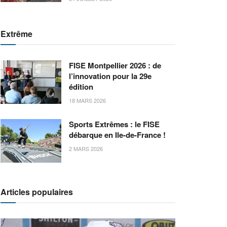
Extrême
FISE Montpellier 2026 : de
l’innovation pour la 29e
édition
18 MARS 2026
Sports Extrêmes : le FISE
débarque en Ile-de-France !
2 MARS 2026
Articles populaires