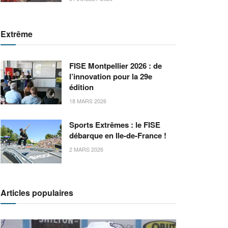
Extrême
FISE Montpellier 2026 : de
l’innovation pour la 29e
édition
18 MARS 2026
Sports Extrêmes : le FISE
débarque en Ile-de-France !
2 MARS 2026
Articles populaires