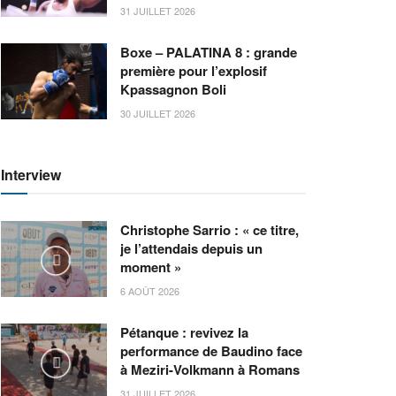
31 JUILLET 2026
Boxe – PALATINA 8 : grande
première pour l’explosif
Kpassagnon Boli
30 JUILLET 2026
Interview
Christophe Sarrio : « ce titre,
je l’attendais depuis un
moment »
6 AOÛT 2026
Pétanque : revivez la
performance de Baudino face
à Meziri-Volkmann à Romans
31 JUILLET 2026