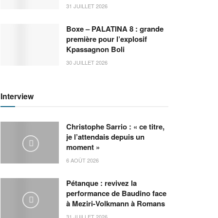
31 JUILLET 2026
Boxe – PALATINA 8 : grande
première pour l’explosif
Kpassagnon Boli
30 JUILLET 2026
Interview
Christophe Sarrio : « ce titre,
je l’attendais depuis un
moment »
6 AOÛT 2026
Pétanque : revivez la
performance de Baudino face
à Meziri-Volkmann à Romans
31 JUILLET 2026