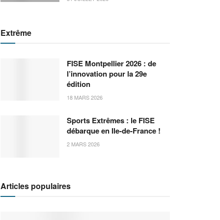
Extrême
FISE Montpellier 2026 : de
l’innovation pour la 29e
édition
18 MARS 2026
Sports Extrêmes : le FISE
débarque en Ile-de-France !
2 MARS 2026
Articles populaires