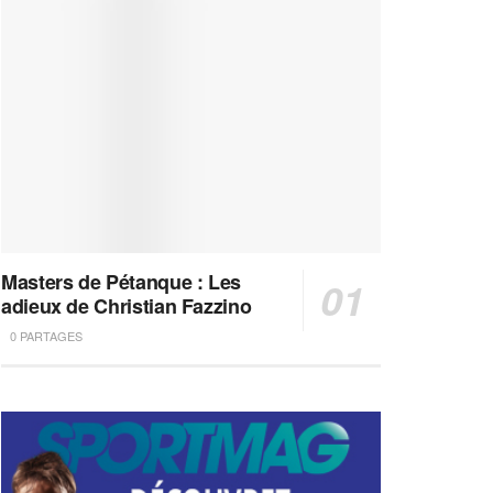
Masters de Pétanque : Les
adieux de Christian Fazzino
0 PARTAGES