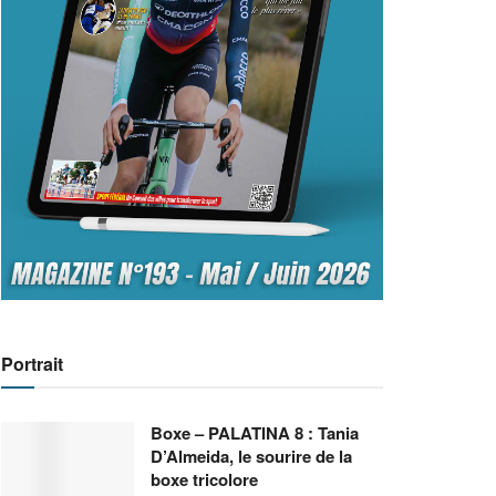
Portrait
Boxe – PALATINA 8 : Tania
D’Almeida, le sourire de la
boxe tricolore