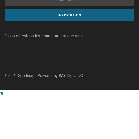
*nous détestons les spams autant que vous
© 2021 Sportmag - Powered by
SAY Digital I/O
✖