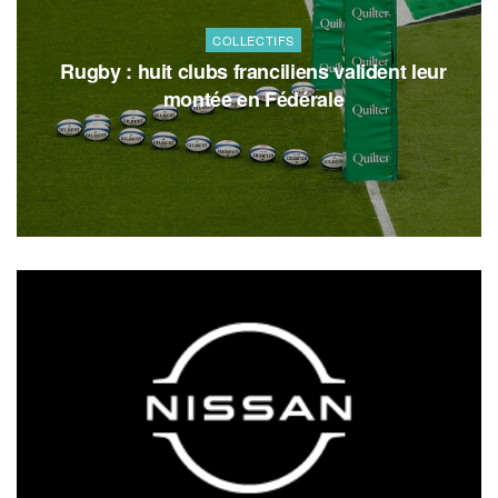
COLLECTIFS
Rugby : huit clubs franciliens valident leur
montée en Fédérale