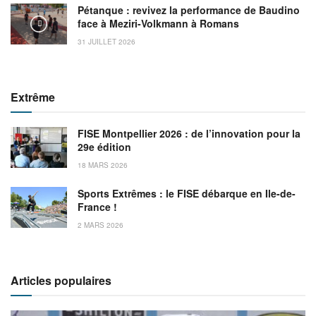
Pétanque : revivez la performance de Baudino
face à Meziri-Volkmann à Romans
31 JUILLET 2026
Extrême
FISE Montpellier 2026 : de l’innovation pour la
29e édition
18 MARS 2026
Sports Extrêmes : le FISE débarque en Ile-de-
France !
2 MARS 2026
Articles populaires