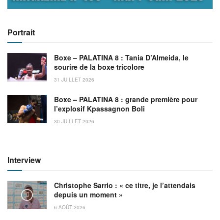
Portrait
Boxe – PALATINA 8 : Tania D’Almeida, le
sourire de la boxe tricolore
31 JUILLET 2026
Boxe – PALATINA 8 : grande première pour
l’explosif Kpassagnon Boli
30 JUILLET 2026
Interview
Christophe Sarrio : « ce titre, je l’attendais
depuis un moment »
6 AOÛT 2026