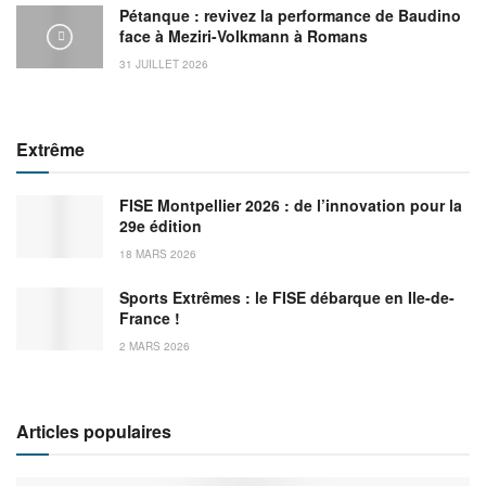
Pétanque : revivez la performance de Baudino
face à Meziri-Volkmann à Romans
31 JUILLET 2026
Extrême
FISE Montpellier 2026 : de l’innovation pour la
29e édition
18 MARS 2026
Sports Extrêmes : le FISE débarque en Ile-de-
France !
2 MARS 2026
Articles populaires