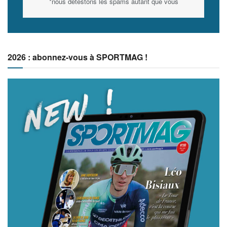
*nous détestons les spams autant que vous
2026 : abonnez-vous à SPORTMAG !