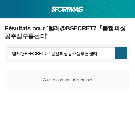
Résultats pour '텔레@BSECRET7『몸캠피싱
공주심부름센터'
Aucun contenu disponible