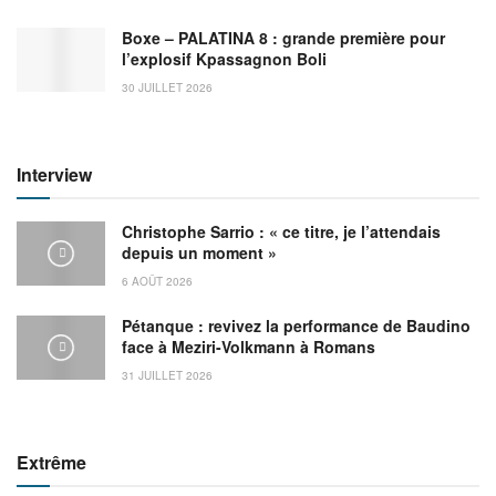
Boxe – PALATINA 8 : grande première pour
l’explosif Kpassagnon Boli
30 JUILLET 2026
Interview
Christophe Sarrio : « ce titre, je l’attendais
depuis un moment »
6 AOÛT 2026
Pétanque : revivez la performance de Baudino
face à Meziri-Volkmann à Romans
31 JUILLET 2026
Extrême