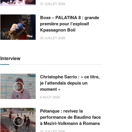
31 JUILLET 2026
Boxe – PALATINA 8 : grande
première pour l’explosif
Kpassagnon Boli
30 JUILLET 2026
Interview
Christophe Sarrio : « ce titre,
je l’attendais depuis un
moment »
6 AOÛT 2026
Pétanque : revivez la
performance de Baudino face
à Meziri-Volkmann à Romans
31 JUILLET 2026