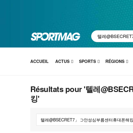
ACCUEIL
ACTUS
SPORTS
RÉGIONS
Résultats pour '텔레@
킹'