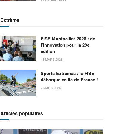
Extrême
FISE Montpellier 2026 : de
l’innovation pour la 29e
édition
18 MARS 2026
Sports Extrêmes : le FISE
débarque en Ile-de-France !
2 MARS 2026
Articles populaires