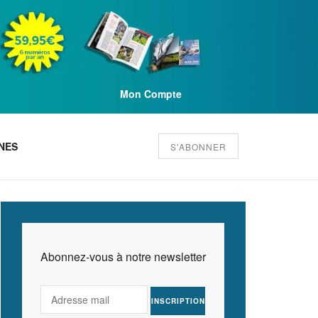
Mon Compte
NES
S'ABONNER
Abonnez-vous à notre newsletter