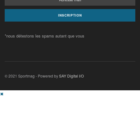
*nous détestons les spams autant que vous
© 2021 Sportmag - Powered by
SAY Digital I/O
✖