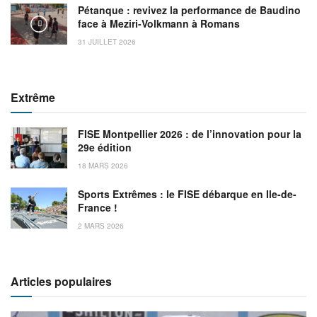
Pétanque : revivez la performance de Baudino
face à Meziri-Volkmann à Romans
31 JUILLET 2026
Extrême
FISE Montpellier 2026 : de l’innovation pour la
29e édition
18 MARS 2026
Sports Extrêmes : le FISE débarque en Ile-de-
France !
2 MARS 2026
Articles populaires