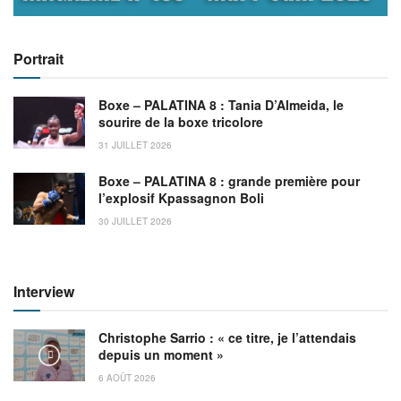
Portrait
Boxe – PALATINA 8 : Tania D’Almeida, le
sourire de la boxe tricolore
31 JUILLET 2026
Boxe – PALATINA 8 : grande première pour
l’explosif Kpassagnon Boli
30 JUILLET 2026
Interview
Christophe Sarrio : « ce titre, je l’attendais
depuis un moment »
6 AOÛT 2026