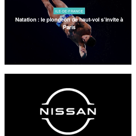
ILE-DE-FRANCE
Natation : le plongeon de haut-vol s’invite à
Paris