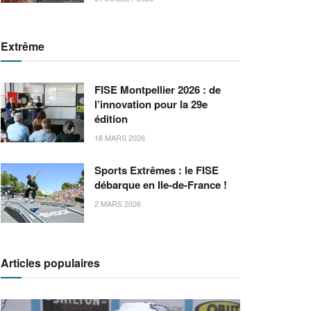
Extrême
FISE Montpellier 2026 : de
l’innovation pour la 29e
édition
18 MARS 2026
Sports Extrêmes : le FISE
débarque en Ile-de-France !
2 MARS 2026
Articles populaires