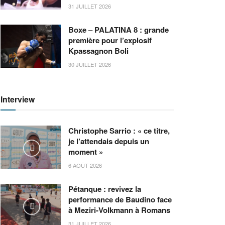
31 JUILLET 2026
Boxe – PALATINA 8 : grande
première pour l’explosif
Kpassagnon Boli
30 JUILLET 2026
Interview
Christophe Sarrio : « ce titre,
je l’attendais depuis un
moment »
6 AOÛT 2026
Pétanque : revivez la
performance de Baudino face
à Meziri-Volkmann à Romans
31 JUILLET 2026