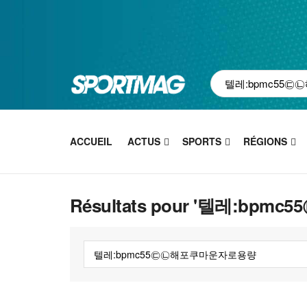
ACCUEIL
ACTUS
SPORTS
RÉGIONS
Résultats pour '텔레:b