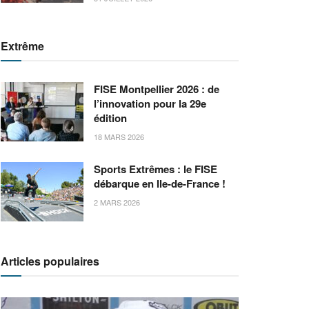
Extrême
FISE Montpellier 2026 : de
l’innovation pour la 29e
édition
18 MARS 2026
Sports Extrêmes : le FISE
débarque en Ile-de-France !
2 MARS 2026
Articles populaires