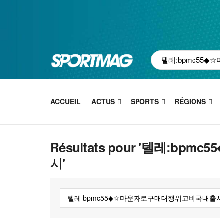
ACCUEIL
ACTUS
SPORTS
RÉGIONS
Résultats pour '텔레:
시'