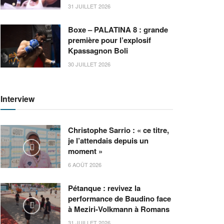
31 JUILLET 2026
Boxe – PALATINA 8 : grande
première pour l’explosif
Kpassagnon Boli
30 JUILLET 2026
Interview
Christophe Sarrio : « ce titre,
je l’attendais depuis un
moment »
6 AOÛT 2026
Pétanque : revivez la
performance de Baudino face
à Meziri-Volkmann à Romans
31 JUILLET 2026