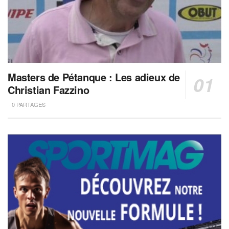
Masters de Pétanque : Les adieux de
Christian Fazzino
0 PARTAGES