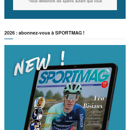
*nous détestons les spams autant que vous
2026 : abonnez-vous à SPORTMAG !