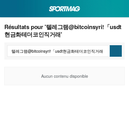
Résultats pour '텔레그램@bitcoinsyriǃ「usdt
현금화테더코인직거래'
Aucun contenu disponible