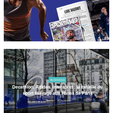
BUSINESS
Decathlon, Adidas, Intersport : la bataille du
sport fait rage aux Halles de Paris