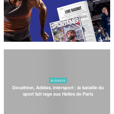
BUSINESS
Decathlon, Adidas, Intersport : la bataille du
sport fait rage aux Halles de Paris