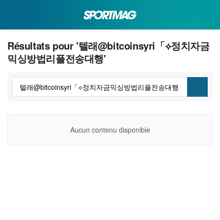
Résultats pour '텔래@bitcoinsyri「⟡정치자금
믹싱방법리플전송대행'
Aucun contenu disponible