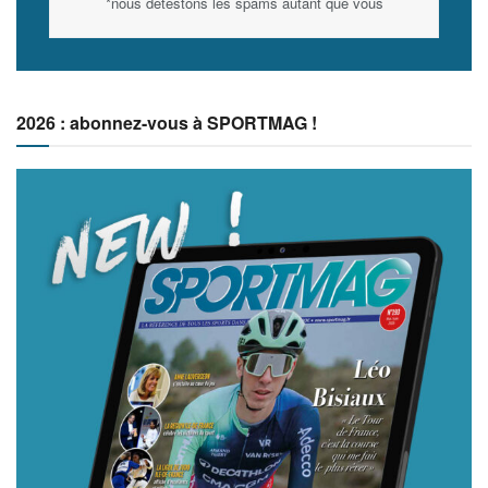
*nous détestons les spams autant que vous
2026 : abonnez-vous à SPORTMAG !