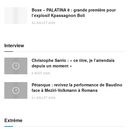
Boxe – PALATINA 8 : grande première pour
l’explosif Kpassagnon Boli
30 JUILLET 2026
Interview
Christophe Sarrio : « ce titre, je l’attendais
depuis un moment »
6 AOÛT 2026
Pétanque : revivez la performance de Baudino
face à Meziri-Volkmann à Romans
31 JUILLET 2026
Extrême